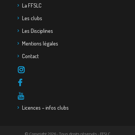
La FFSLC
Les clubs
Les Disciplines
Mentions légales
Contact
Licences – infos clubs
© Copyright 2026 - Tous droits réservés - FFSLC