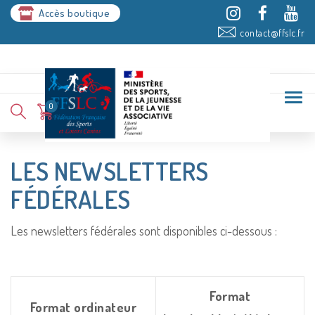
Accès boutique
contact@ffslc.fr
0
LES NEWSLETTERS
FÉDÉRALES
Les newsletters fédérales sont disponibles ci-dessous :
Format
Format ordinateur