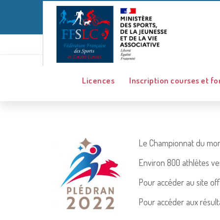
Licences
Inscription courses et f
Le Championnat du monde
Environ 800 athlètes ve
Pour accéder au site off
Pour accéder aux résulta