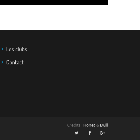
Les clubs
Contact
Credits :
Honet
&
Ewill