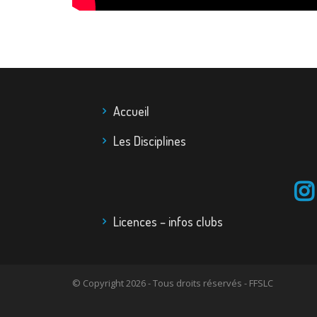
Accueil
Les Disciplines
Licences – infos clubs
© Copyright 2026 - Tous droits réservés - FFSLC