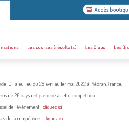
Accès boutiqu
ormations
Les courses (résultats)
Les Clubs
Les Dis
 ICF a eu lieu du 28 avril au 1er mai 2022 à Plédran, France.
nus de 26 pays ont participé à cette compétition.
iciel de l’événement :
cliquez ici
ts de la compétition :
cliquez ici