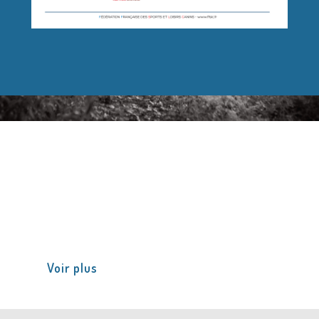
INFORMATIONS FÉDÉRALES
Retrouvez-ici les informations nouvelles
communiquées par la fédération.
Voir plus