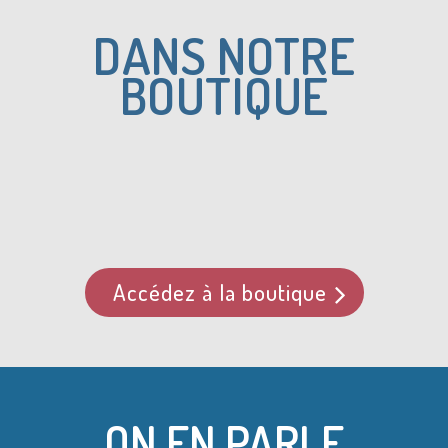
DANS NOTRE
BOUTIQUE
Accédez à la boutique