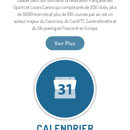
Leader dans son domaine, la Fédération Française des
Sports et Loisirs Canins qui compte près de 200 clubs, plus
de 5000 licenciés et plus de 100 courses par an, est un
acteur majeur du Canicross, du CaniVTT, Canitrottinette et
du Ski-joëring en France et en Europe.
Voir Plus
CALENDRIER