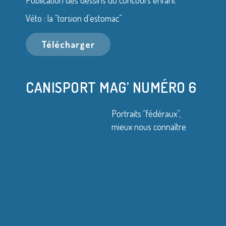
Publication des dessins du concours enfant
Véto : la “torsion d’estomac”
Télécharger
CANISPORT MAG’ NUMÉRO 6
Portraits “fédéraux”,
mieux nous connaître