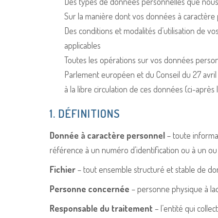
Des types de données personnelles que nous
Sur la manière dont vos données à caractère p
Des conditions et modalités d’utilisation de v
applicables
Toutes les opérations sur vos données perso
Parlement européen et du Conseil du 27 avril 
à la libre circulation de ces données (ci-après 
1. DÉFINITIONS
Donnée à caractère personnel
– toute informa
référence à un numéro d’identification ou à un ou 
Fichier
– tout ensemble structuré et stable de do
Personne concernée
– personne physique à laqu
Responsable du traitement
– l’entité qui coll