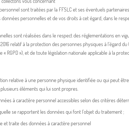
 collectons vous concernant
ersonnel sont traitées par la FFSLC et ses éventuels partenaires 
os données personnelles et de vos droits à cet égard, dans le resp
nnelles sont réalisées dans le respect des réglementations en 
2016 relatif à la protection des personnes physiques à l’égard d
le « RGPD »), et de toute législation nationale applicable à la prot
tion relative à une personne physique identifiée ou qui peut être
plusieurs éléments qui lui sont propres.
nnées à caractère personnel accessibles selon des critères déter
elle se rapportent les données qui font l’objet du traitement ;
ecte et traite des données à caractère personnel