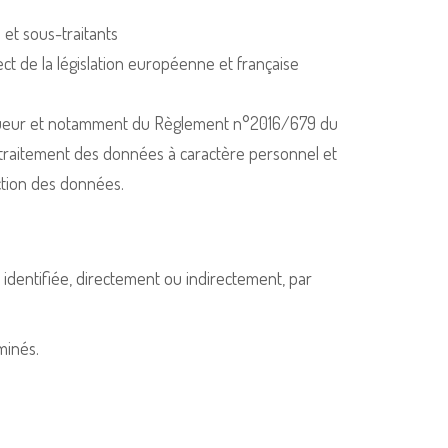
et sous-traitants
ect de la législation européenne et française
vigueur et notamment du Règlement n°2016/679 du
u traitement des données à caractère personnel et
ection des données.
 identifiée, directement ou indirectement, par
minés.