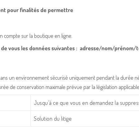
ont pour finalités de permettre
n compte sur la boutique en ligne.
ès de vous les données suivantes : adresse/nom/prénom/
s un environnement sécurisé uniquement pendant la durée nécess
durée de conservation maximale prévue par la législation applicabl
Jusqu’à ce que vous en demandez la suppress
Solution du litige