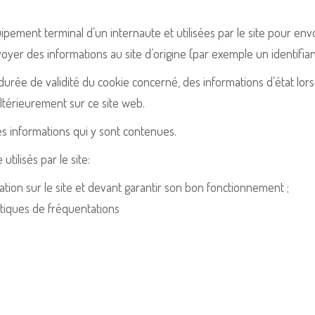
pement terminal d’un internaute et utilisées par le site pour en
oyer des informations au site d’origine (par exemple un identifian
urée de validité du cookie concerné, des informations d’état lor
ltérieurement sur ce site web.
es informations qui y sont contenues.
tilisés par le site:
ation sur le site et devant garantir son bon fonctionnement ;
stiques de fréquentations