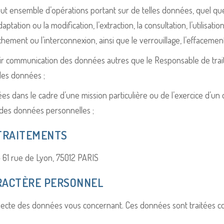
ut ensemble d’opérations portant sur de telles données, quel que s
daptation ou la modification, l’extraction, la consultation, l’utilisa
hement ou l’interconnexion, ainsi que le verrouillage, l’effacement
ir communication des données autres que le Responsable de traite
 les données ;
tées dans le cadre d’une mission particulière ou de l’exercice d’
des données personnelles ;
 TRAITEMENTS
– 61 rue de Lyon, 75012 PARIS
ARACTÈRE PERSONNEL
collecte des données vous concernant. Ces données sont traitées c