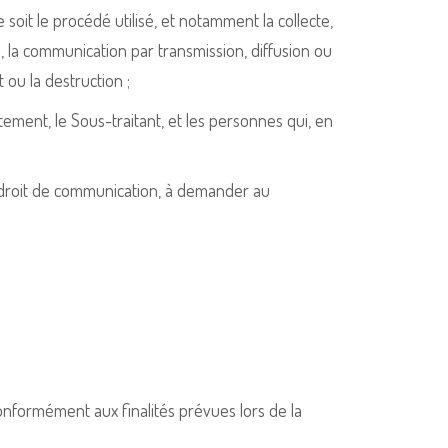
oit le procédé utilisé, et notamment la collecte,
tion, la communication par transmission, diffusion ou
 ou la destruction ;
ment, le Sous-traitant, et les personnes qui, en
un droit de communication, à demander au
onformément aux finalités prévues lors de la