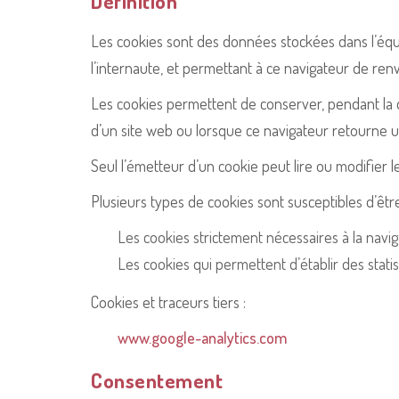
Définition
Les cookies sont des données stockées dans l’équi
l’internaute, et permettant à ce navigateur de renv
Les cookies permettent de conserver, pendant la d
d’un site web ou lorsque ce navigateur retourne u
Seul l’émetteur d’un cookie peut lire ou modifier l
Plusieurs types de cookies sont susceptibles d’être u
L
es cookies strictement nécessaires à la navig
Les cookies qui permettent d’établir des stati
Cookies et traceurs tiers :
www.google-analytics.com
Consentement