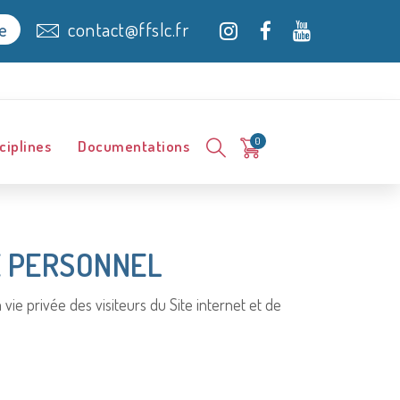
contact@ffslc.fr
e
0
ciplines
Documentations
E PERSONNEL
vie privée des visiteurs du Site internet et de