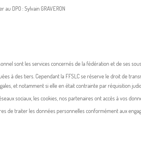
ser au DPO : Sylvain GRAVERON
nnel sont les services concernés de la fédération et de ses sous-
s à des tiers. Cependant la FFSLC se réserve le droit de trans
égales, et notamment si elle en était contrainte par réquisition judic
éseaux sociaux, les cookies, nos partenaires ont accès à vos donn
aires de traiter les données personnelles conformément aux engag