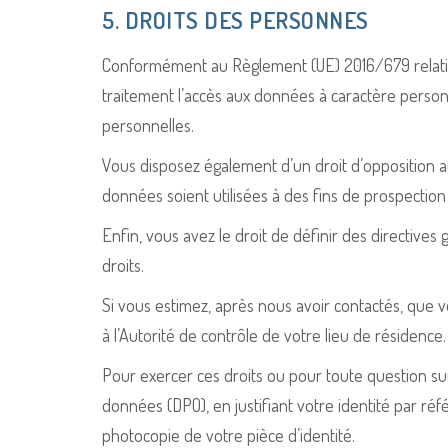
5. DROITS DES PERSONNES
Conformément au Règlement (UE) 2016/679 relatif
traitement l’accès aux données à caractère personne
personnelles.
Vous disposez également d’un droit d’opposition a
données soient utilisées à des fins de prospectio
Enfin, vous avez le droit de définir des directive
droits.
Si vous estimez, après nous avoir contactés, que 
à l’Autorité de contrôle de votre lieu de résidence.
Pour exercer ces droits ou pour toute question su
données (DPO), en justifiant votre identité par réf
photocopie de votre pièce d’identité.