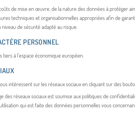
coûts de mise en œuvre, de la nature des données à protéger ainsi
es techniques et organisationnelles appropriées afin de garantir
n niveau de sécurité adapté au risque.
RACTÈRE PERSONNEL
s tiers à l’espace économique européen.
CIAUX
 vous intéressent sur les réseaux sociaux en cliquant sur des bout
e des réseaux sociaux est soumise aux politiques de confidentialité
’utilisation qui est faite des données personnelles vous concernan