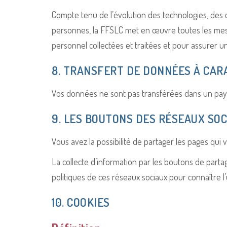
Compte tenu de l’évolution des technologies, des 
personnes, la FFSLC met en œuvre toutes les mesur
personnel collectées et traitées et pour assurer u
8. TRANSFERT DE DONNÉES À CA
Vos données ne sont pas transférées dans un pay
9. LES BOUTONS DES RÉSEAUX SO
Vous avez la possibilité de partager les pages qui
La collecte d’information par les boutons de partag
politiques de ces réseaux sociaux pour connaître l
10. COOKIES