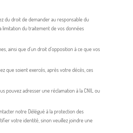
sez du droit de demander au responsable du
la limitation du traitement de vos données
s, ainsi que d’un droit d’opposition à ce que vos
ndez que soient exercés, après votre décès, ces
ous pouvez adresser une réclamation à la CNIL ou
ntacter notre Délégué à la protection des
fier votre identité, sinon veuillez joindre une