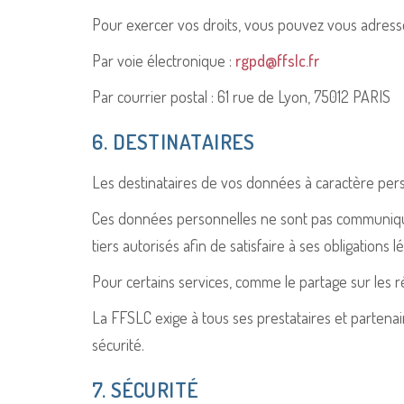
Pour exercer vos droits, vous pouvez vous adres
Par voie électronique :
rgpd@ffslc.fr
Par courrier postal : 61 rue de Lyon, 75012 PARIS
6. DESTINATAIRES
Les destinataires de vos données à caractère perso
Ces données personnelles ne sont pas communiquée
tiers autorisés afin de satisfaire à ses obligations l
Pour certains services, comme le partage sur les r
La FFSLC exige à tous ses prestataires et parten
sécurité.
7. SÉCURITÉ