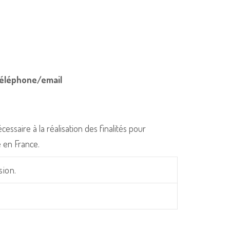
téléphone/email
aire à la réalisation des finalités pour
e en France.
ion.