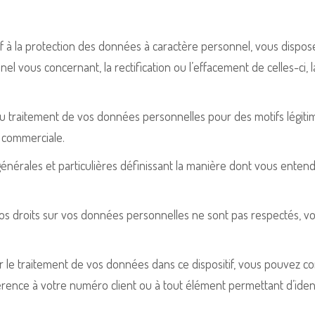
 à la protection des données à caractère personnel, vous dispo
l vous concernant, la rectification ou l’effacement de celles-ci, 
u traitement de vos données personnelles pour des motifs légitime
n commerciale.
s générales et particulières définissant la manière dont vous ente
vos droits sur vos données personnelles ne sont pas respectés, v
r le traitement de vos données dans ce dispositif, vous pouvez co
érence à votre numéro client ou à tout élément permettant d’identi