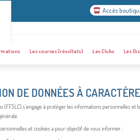
Accès boutiqu
ormations
Les courses (résultats)
Les Clubs
Les Dis
TION DE DONNÉES À CARACTÈR
s (FFSLC) s’engage à protéger les informations personnelles et la 
générale.
ersonnelles et cookies a pour objectif de vous informer :