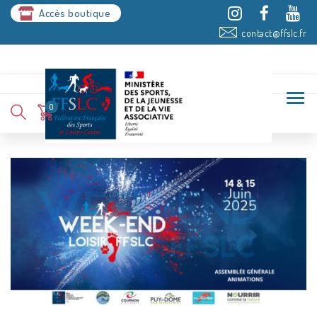
Accès boutique
contact@ffslc.fr
0