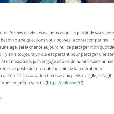
tes formes de violences, nous avons le plaisir de vous anno
esoin ou de questions vous pouvez la contacter par mail : v
une âge, j’ai la chance aujourd’hui de partager mon quotidie
do il y en a toujours un qui est partant pour partager une sor
3 et médiatrice, je m’engage depuis de nombreuses années c
rends ce poste de référente au sein de la fédération. »
 adhérer à l’association Colosse aux pieds d’argile, il s’agit
zutage en milieu sportif. (
https://colosse.fr/
)
é