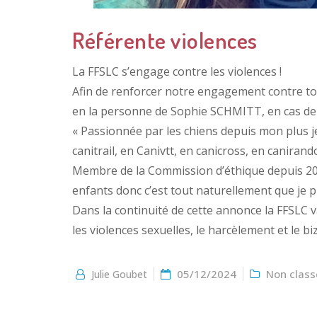
Référente violences
La FFSLC s’engage contre les violences !
Afin de renforcer notre engagement contre tou
en la personne de Sophie SCHMITT, en cas de b
« Passionnée par les chiens depuis mon plus je
canitrail, en Canivtt, en canicross, en caniran
Membre de la Commission d’éthique depuis 202
enfants donc c’est tout naturellement que je p
Dans la continuité de cette annonce la FFSLC va
les violences sexuelles, le harcèlement et le bi
05/12/2024
Non class
Julie Goubet