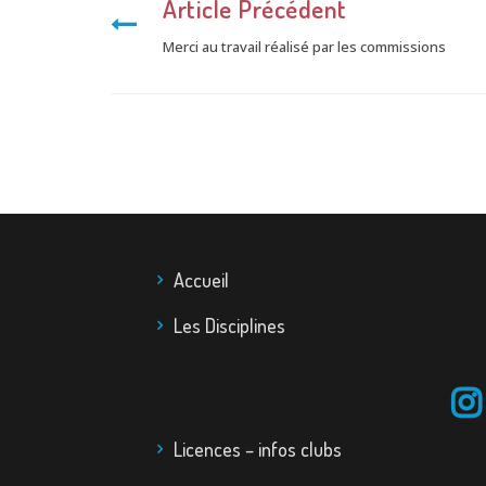
Article Précédent
Merci au travail réalisé par les commissions
Accueil
Les Disciplines
Licences – infos clubs