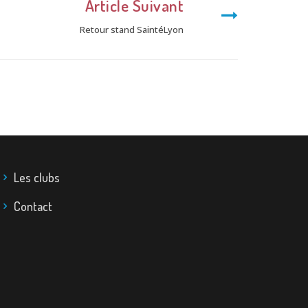
Article Suivant
Retour stand SaintéLyon
Les clubs
Contact