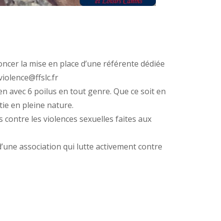
ncer la mise en place d’une référente dédiée
iolence@ffslc.fr
n avec 6 poilus en tout genre. Que ce soit en
tie en pleine nature.
ontre les violences sexuelles faites aux
 d’une association qui lutte activement contre