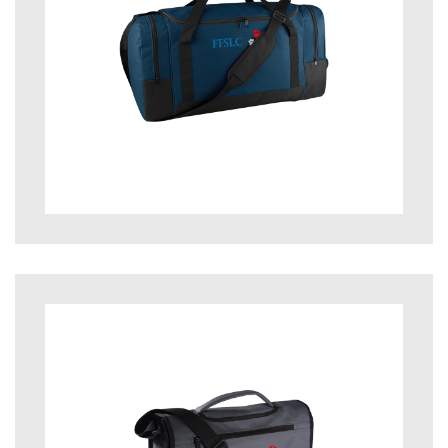
17,00
€