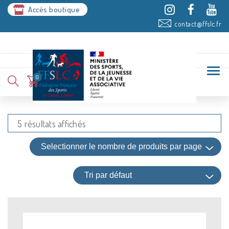
Accès boutique
contact@ffslc.fr
0
5 résultats affichés