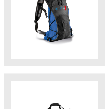
41,00
€