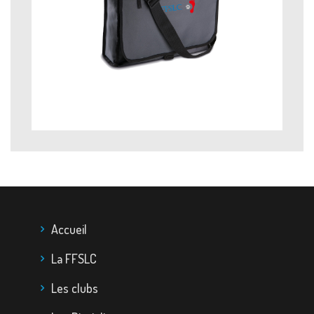
Accueil
La FFSLC
Les clubs