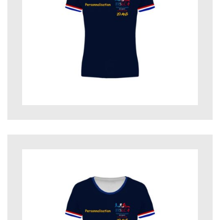
28,00
€