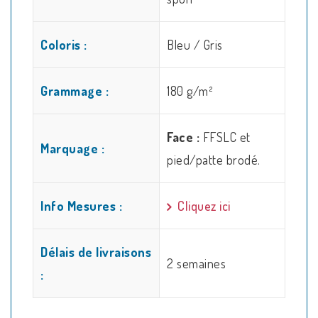
Coloris :
Bleu / Gris
Grammage :
180 g/m²
Face :
FFSLC et
Marquage :
pied/patte brodé.
Info Mesures :
Cliquez ici
Délais de livraisons
2 semaines
: